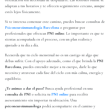
orientación sin necesidad de desplazarte. Las sesiones online se
adaptan a tus horarios y te ofrecen seguimiento cercano, aunque
estés lejos físicamente.
Si te interesa comenzar este camino, puedes buscar consultas de
Psiconeuroinmunología Barcelona
o preguntar por
profesionales que ofrezcan
PNI online
. Lo importante es que te
sientas acompañada en el proceso, con un plan realista y
ajustado a tu día a día.
Recuerda que tu ciclo menstrual no es un castigo ni algo que
debas sufrir. Con el apoyo adecuado, como el que brinda la
PNI
Barcelona
, puedes entender mejor a tu cuerpo, darle lo que
necesita y atravesar cada fase del ciclo con más calma, energía y
equilibrio.
¿Te animas a dar el paso?
Busca ayuda profesional en una
consulta de PNI
o solicita tu
PNI online
para recibir
asesoramiento sin importar tu ubicación. Una
psiconeuroinmunóloga
podrá acompañarte en el camino y