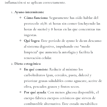
inflamación si se aplican correctamente.
Ayuno intermitente
Cómo funciona
: Seguramente has oído hablar del
protocolo 16/8: 16 horas sin comer (incluyendo las
horas de sueño) y 8 horas en las que concentras tus
ingestas.
Qué logra
: Este período de ayuno le da un descanso
al sistema digestivo, impulsando ese “modo
limpieza” que aumenta la autofagia y facilita la
renovación celular.
Dieta cetogénica
En qué consiste
: Reducir al mínimo los
carbohidratos (pan, cereales, pasta, dulces) y
priorizar grasas saludables como aguacate, aceite de
oliva, pescados grasos y frutos secos.
Por qué ayuda
: Con menos glucosa disponible, el
cuerpo fabrica cuerpos cetónicos que sirven de
combustible alternativo. Este estado metabólico