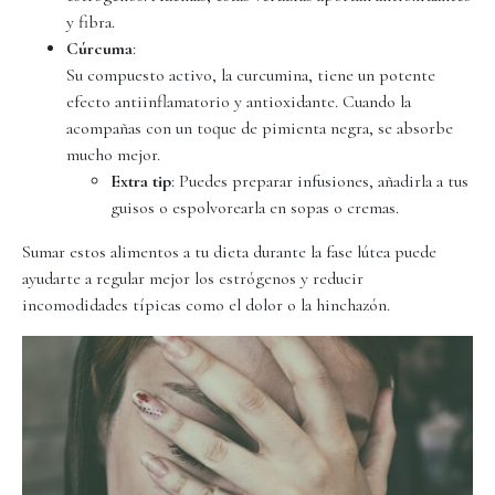
y fibra.
Cúrcuma
:
Su compuesto activo, la curcumina, tiene un potente
efecto antiinflamatorio y antioxidante. Cuando la
acompañas con un toque de pimienta negra, se absorbe
mucho mejor.
Extra tip
: Puedes preparar infusiones, añadirla a tus
guisos o espolvorearla en sopas o cremas.
Sumar estos alimentos a tu dieta durante la fase lútea puede
ayudarte a regular mejor los estrógenos y reducir
incomodidades típicas como el dolor o la hinchazón.