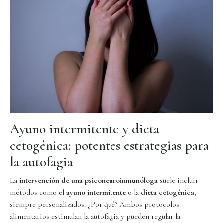
Ayuno intermitente y dieta
cetogénica: potentes estrategias para
la autofagia
La
intervención de una psiconeuroinmunóloga
suele incluir
métodos como el
ayuno intermitente
o la
dieta cetogénica
,
siempre personalizados. ¿Por qué? Ambos protocolos
alimentarios estimulan la autofagia y pueden regular la