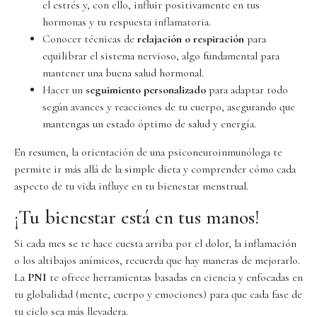
el estrés y, con ello, influir positivamente en tus
hormonas y tu respuesta inflamatoria.
Conocer técnicas de
relajación o respiración
para
equilibrar el sistema nervioso, algo fundamental para
mantener una buena salud hormonal.
Hacer un
seguimiento personalizado
para adaptar todo
según avances y reacciones de tu cuerpo, asegurando que
mantengas un estado óptimo de salud y energía.
En resumen, la orientación de una psiconeuroinmunóloga te
permite ir más allá de la simple dieta y comprender cómo cada
aspecto de tu vida influye en tu bienestar menstrual.
¡Tu bienestar está en tus manos!
Si cada mes se te hace cuesta arriba por el dolor, la inflamación
o los altibajos anímicos, recuerda que hay maneras de mejorarlo.
La
PNI
te ofrece herramientas basadas en ciencia y enfocadas en
tu globalidad (mente, cuerpo y emociones) para que cada fase de
tu ciclo sea más llevadera.