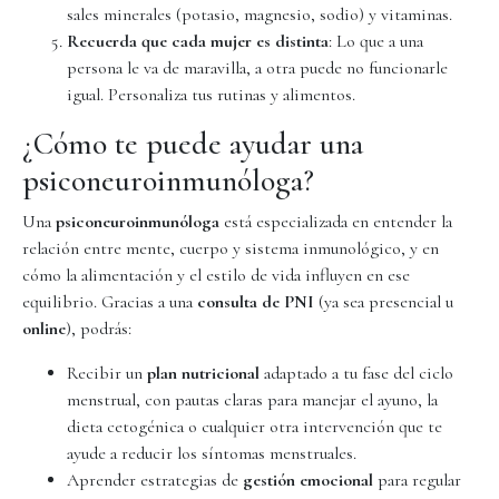
sales minerales (potasio, magnesio, sodio) y vitaminas.
Recuerda que cada mujer es distinta
: Lo que a una
persona le va de maravilla, a otra puede no funcionarle
igual. Personaliza tus rutinas y alimentos.
¿Cómo te puede ayudar una
psiconeuroinmunóloga?
Una
psiconeuroinmunóloga
está especializada en entender la
relación entre mente, cuerpo y sistema inmunológico, y en
cómo la alimentación y el estilo de vida influyen en ese
equilibrio. Gracias a una
consulta de PNI
(ya sea presencial u
online
), podrás:
Recibir un
plan nutricional
adaptado a tu fase del ciclo
menstrual, con pautas claras para manejar el ayuno, la
dieta cetogénica o cualquier otra intervención que te
ayude a reducir los síntomas menstruales.
Aprender estrategias de
gestión emocional
para regular