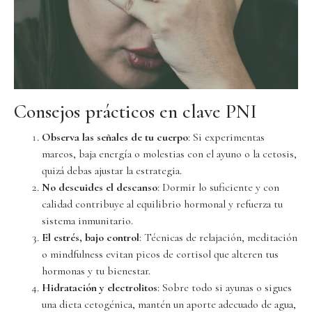
Consejos prácticos en clave PNI
Observa las señales de tu cuerpo
: Si experimentas
mareos, baja energía o molestias con el ayuno o la cetosis,
quizá debas ajustar la estrategia.
No descuides el descanso
: Dormir lo suficiente y con
calidad contribuye al equilibrio hormonal y refuerza tu
sistema inmunitario.
El estrés, bajo control
: Técnicas de relajación, meditación
o mindfulness evitan picos de cortisol que alteren tus
hormonas y tu bienestar.
Hidratación y electrolitos
: Sobre todo si ayunas o sigues
una dieta cetogénica, mantén un aporte adecuado de agua,