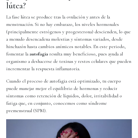
lútea?
La fase lútea se produce tras la ovulación y antes de la
menstruación. Si no hay embarazo, los niveles hormonales
(principalmente estrógenos y progesterona) descienden, lo que
a menudo desencadena molestias y síntomas variados, desde
hinchazón hasta cambios anímicos notables. En este periodo,
fomentar la
autofagia
resulta muy beneficioso, pues ayuda al
organismo a deshacerse de toxinas y restos celulares que pueden
incrementar la respuesta inflamatoria.
Cuando el proceso de autofagia está optimizado, tu cuerpo
puede manejar mejor el equilibrio de hormonas y reducir
síntomas como retención de líquidos, dolor, irritabilidad o
fatiga que, en conjunto, conocemos como síndrome
premenstrual (SPM).