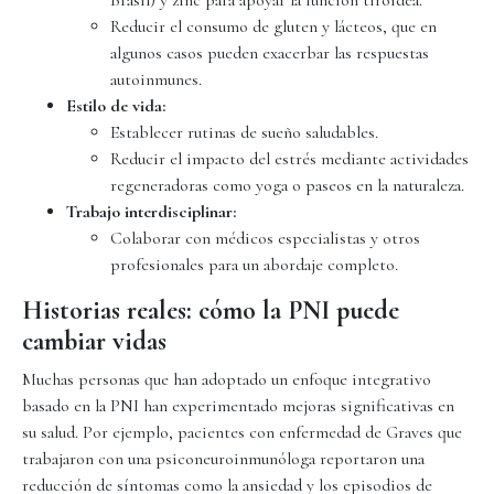
Brasil) y zinc para apoyar la función tiroidea.
Reducir el consumo de gluten y lácteos, que en
algunos casos pueden exacerbar las respuestas
autoinmunes.
Estilo de vida:
Establecer rutinas de sueño saludables.
Reducir el impacto del estrés mediante actividades
regeneradoras como yoga o paseos en la naturaleza.
Trabajo interdisciplinar:
Colaborar con médicos especialistas y otros
profesionales para un abordaje completo.
Historias reales: cómo la PNI puede
cambiar vidas
Muchas personas que han adoptado un enfoque integrativo
basado en la PNI han experimentado mejoras significativas en
su salud. Por ejemplo, pacientes con enfermedad de Graves que
trabajaron con una psiconeuroinmunóloga reportaron una
reducción de síntomas como la ansiedad y los episodios de