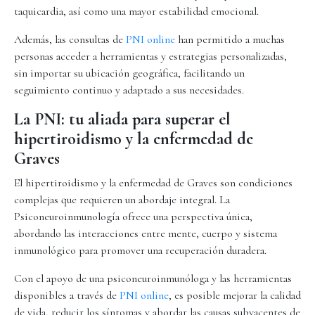
taquicardia, así como una mayor estabilidad emocional.
Además, las consultas de
PNI online
han permitido a muchas
personas acceder a herramientas y estrategias personalizadas,
sin importar su ubicación geográfica, facilitando un
seguimiento continuo y adaptado a sus necesidades.
La PNI: tu aliada para superar el
hipertiroidismo y la enfermedad de
Graves
El hipertiroidismo y la enfermedad de Graves son condiciones
complejas que requieren un abordaje integral. La
Psiconeuroinmunología ofrece una perspectiva única,
abordando las interacciones entre mente, cuerpo y sistema
inmunológico para promover una recuperación duradera.
Con el apoyo de una psiconeuroinmunóloga y las herramientas
disponibles a través de
PNI online
, es posible mejorar la calidad
de vida, reducir los síntomas y abordar las causas subyacentes de