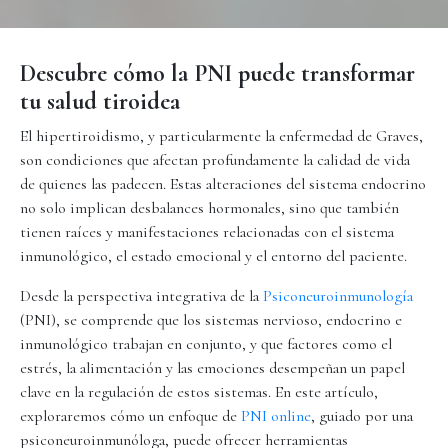
Descubre cómo la PNI puede transformar
tu salud tiroidea
El hipertiroidismo, y particularmente la enfermedad de Graves,
son condiciones que afectan profundamente la calidad de vida
de quienes las padecen. Estas alteraciones del sistema endocrino
no solo implican desbalances hormonales, sino que también
tienen raíces y manifestaciones relacionadas con el sistema
inmunológico, el estado emocional y el entorno del paciente.
Desde la perspectiva integrativa de la
Psiconeuroinmunología
(PNI), se comprende que los sistemas nervioso, endocrino e
inmunológico trabajan en conjunto, y que factores como el
estrés, la alimentación y las emociones desempeñan un papel
clave en la regulación de estos sistemas. En este artículo,
exploraremos cómo un enfoque de
PNI online
, guiado por una
psiconeuroinmunóloga, puede ofrecer herramientas