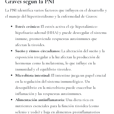
Graves según la PNI
La PNI identifica varios factores que influyen en el desarrollo y
el manejo del hipertiroidismo y la enfermedad de Graves:
Estrés crónico:
El estrés activa el eje hipotalámico-
hipofisario-adrenal (HHA) y puede desregular el sistema
inmune, promoviendo respuestas autoinmunes que
afectan la tiroides.
Sueño y ritmos circadianos:
La alteración del sueño y la
exposición irregular a la luz afectan la producción de
hormonas como la melatonina, lo que influye en la
inmunidad y el equilibrio tiroideo.
Microbiota intestinal:
El intestino juega un papel crucial
en la regulación del sistema inmunológico. Un
desequilibrio en la microbiota puede exacerbar la
inflamación y las respuestas autoinmunes.
Alimentación antiinflamatoria:
Una dieta rica en
nutrientes esenciales para la función tiroidea (como
selenio y yodo) y baja en alimentos proinflamatorios