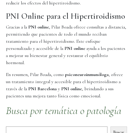
reducir los efectos del hipertiroidismo.
PNI Online para el Hipertiroidismo
Gracias a la
PNI online
, Pilar Boada ofrece consultas a distancia,
permitiendo que pacientes de todo el mundo reciban
tratamiento para el hipertiroidismo. Este enfoque
personalizado y accesible de la
PNI online
ayuda a los pacientes
a mejorar su bienestar general y restaurar el equilibrio
hormonal.
En resumen, Pilar Boada, como
psiconeuroinmunóloga
, ofrece
un tratamiento integral y accesible para el hipertiroidismo a
través de la
PNI Barcelona
y
PNI online
, brindando a sus
pacientes una mejora tanto física como emocional.
Busca por temática o patología
Buscar