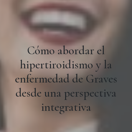
Cómo abordar el
hipertiroidismo y la
enfermedad de Graves
desde una perspectiva
integrativa