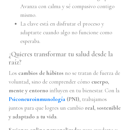
Avanza con calma y sé compasivo contigo
mismo.
La clave está en disfrutar el proceso y
adaptarte cuando algo no funcione como
esperaba.
¿Quieres transformar tu salud desde la
raíz?
Los
cambios de hábitos
no se tratan de fuerza de
voluntad, sino de comprender cómo
cuerpo,
mente y entorno
influyen en tu bienestar. Con la
Psiconeuroinmunología
(PNI)
, trabajamos
juntos para que logres un cambio
real, sostenible
y adaptado a tu vida
.
Sesiones online personalizadas
para ayudarte a: