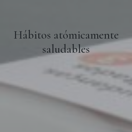
Hábitos atómicamente
saludables