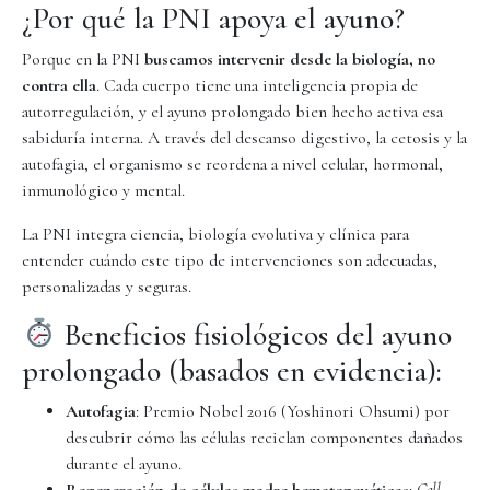
¿Por qué la PNI apoya el ayuno?
Porque en la PNI
buscamos intervenir desde la biología, no
contra ella
. Cada cuerpo tiene una inteligencia propia de
autorregulación, y el ayuno prolongado bien hecho activa esa
sabiduría interna. A través del descanso digestivo, la cetosis y la
autofagia, el organismo se reordena a nivel celular, hormonal,
inmunológico y mental.
La PNI integra ciencia, biología evolutiva y clínica para
entender cuándo este tipo de intervenciones son adecuadas,
personalizadas y seguras.
Beneficios fisiológicos del ayuno
prolongado (basados en evidencia):
Autofagia
: Premio Nobel 2016 (Yoshinori Ohsumi) por
descubrir cómo las células reciclan componentes dañados
durante el ayuno.