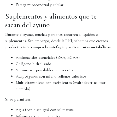
Fatiga mitocondrial y celular
Suplementos y alimentos que te
sacan del ayuno
Durante el ayuno, muchas personas recurren a líquidos o
suplementos. Sin embargo, desde la PNI, sabemos que ciertos
productos
interrumpen la autofagia y activan rutas metabólicas
:
Aminoácidos esenciales (EAA, BCAA)
Colágeno hidrolizado
Vitaminas liposolubles con aceites
Adaptógenos con miel o rellenos calóricos
Multivitamínicos con excipientes (maltodextrina, por
ejemplo)
Sí se permiten:
Agua (con o sin gas) con sal marina
Infusiones sin edulcorantes