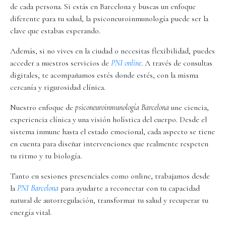
de cada persona. Si estás en Barcelona y buscas un enfoque
diferente para tu salud, la psiconeuroinmunología puede ser la
clave que estabas esperando.
Además, si no vives en la ciudad o necesitas flexibilidad, puedes
acceder a nuestros servicios de
PNI online
. A través de consultas
digitales, te acompañamos estés donde estés, con la misma
cercanía y rigurosidad clínica.
Nuestro enfoque de
psiconeuroinmunología Barcelona
une ciencia,
experiencia clínica y una visión holística del cuerpo. Desde el
sistema inmune hasta el estado emocional, cada aspecto se tiene
en cuenta para diseñar intervenciones que realmente respeten
tu ritmo y tu biología.
Tanto en sesiones presenciales como online, trabajamos desde
la
PNI Barcelona
para ayudarte a reconectar con tu capacidad
natural de autorregulación, transformar tu salud y recuperar tu
energía vital.