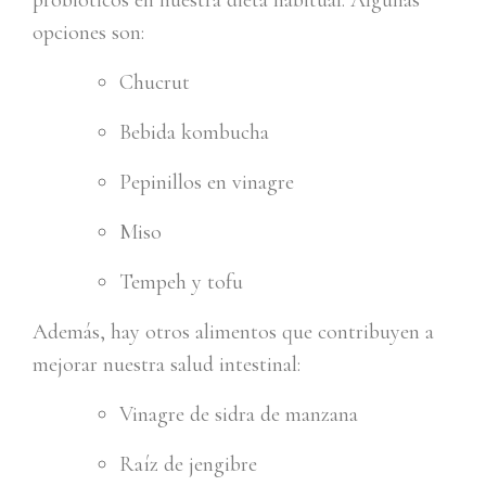
probióticos en nuestra dieta habitual. Algunas
opciones son:
Chucrut
Bebida kombucha
Pepinillos en vinagre
Miso
Tempeh y tofu
Además, hay otros alimentos que contribuyen a
mejorar nuestra salud intestinal:
Vinagre de sidra de manzana
Raíz de jengibre