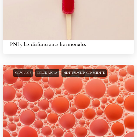
PNI y las disfunciones hormonales
COÁGULOS
DOLOR REGLA
MENTRUACIÓN CONSCIENTE