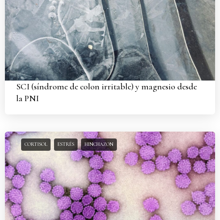
SCI (síndrome de colon irritable) y magnesio desde
la PNI
CORTISOL
ESTRÉS
HINCHAZON