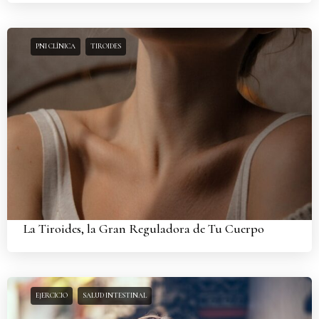
PNI CLÍNICA
TIROIDES
La Tiroides, la Gran Reguladora de Tu Cuerpo
EJERCICIO
SALUD INTESTINAL