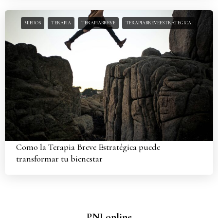
MIEDOS
TERAPIA
TERAPIABREVE
TERAPIABREVEESTRATEGICA
Como la Terapia Breve Estratégica puede
transformar tu bienestar
PNI online