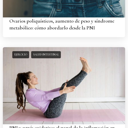
Ovarios poliquísticos, aumento de peso y síndrome
metabólico: cómo abordarlo desde la PNI
EJERCICIO
SALUD INTESTINAL
PNI y estrés oxidativo: el papel de la inflamación en