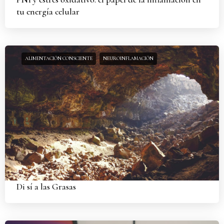
tu energía celular
ALIMENTACIÓN CONSCIENTE
NEUROINFLAMACIÓN
Di sí a las Grasas