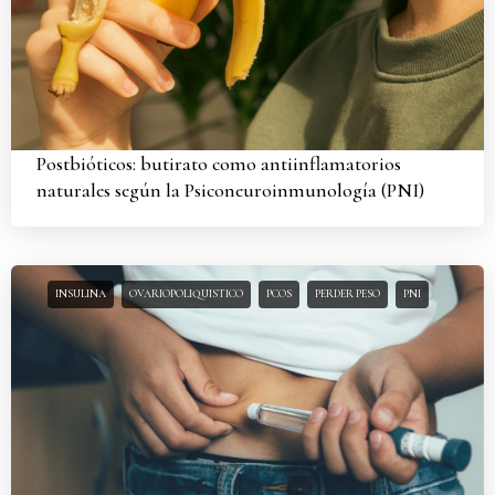
Postbióticos: butirato como antiinflamatorios
naturales según la Psiconeuroinmunología (PNI)
INSULINA
OVARIOPOLIQUISTICO
PCOS
PERDER PESO
PNI