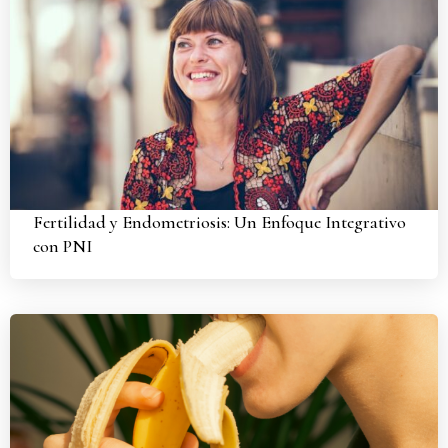
Fertilidad y Endometriosis: Un Enfoque Integrativo
con PNI