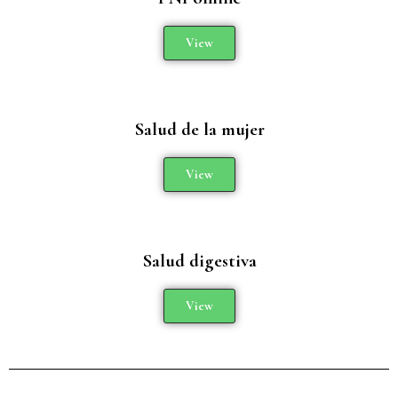
View
Salud de la mujer
View
Salud digestiva
View
Añade aquí tu texto de cabecera