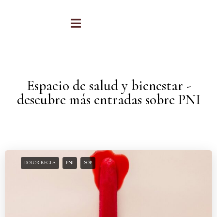
Espacio de salud y bienestar -
descubre más entradas sobre PNI
DOLOR REGLA
PNI
SOP