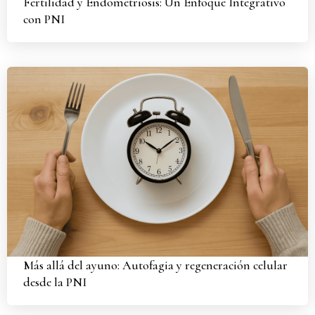
Fertilidad y Endometriosis: Un Enfoque Integrativo
con PNI
Más allá del ayuno: Autofagia y regeneración celular
desde la PNI