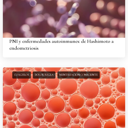
PNI y enfermedades autoinmunes: de Hashimoto a
endometriosis
COÁGULOS
DOLOR REGLA
MENTRUACIÓN CONSCIENTE