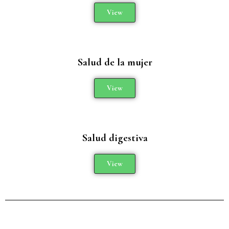
View
Salud de la mujer
View
Salud digestiva
View
Añade aquí tu texto de cabecera