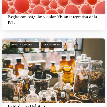
Reglas con coágulos y dolor. Visión integrativa de la
PNI
MEDICINA PREVENTIVA
PNI BARCELONA
La Medicina Holística