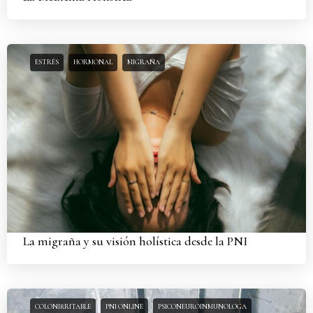
ESTRÉS
HORMONAL
MIGRAÑA
La migraña y su visión holística desde la PNI
COLONIRRITABLE
PNI ONLINE
PSICONEUROINMUNOLOGA