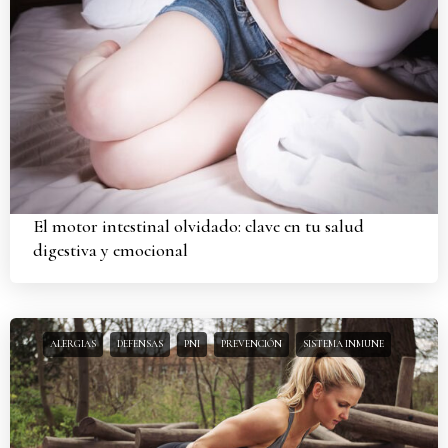
El motor intestinal olvidado: clave en tu salud
digestiva y emocional
ALERGIAS
DEFENSAS
PNI
PREVENCIÓN
SISTEMA INMUNE