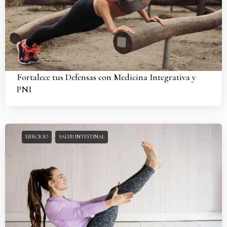
Fortalece tus Defensas con Medicina Integrativa y
PNI
EJERCICIO
SALUD INTESTINAL