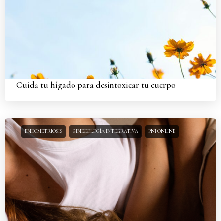
Cuida tu hígado para desintoxicar tu cuerpo
ENDOMETRIOSIS
GINECOLOGÍA INTEGRATIVA
PNI ONLINE