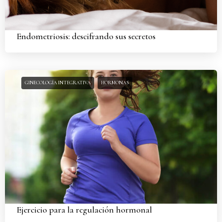
Endometriosis: descifrando sus secretos
GINECOLOGÍA INTEGRATIVA
HORMONAS
Ejercicio para la regulación hormonal