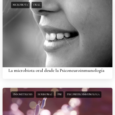
MICROBIOTA
ORAL
La microbiota oral desde la Psiconeuroinmunología
ENDOMETRIOSIS
HORMONAL
PNI
PSICONEUROINMUNOLOGA