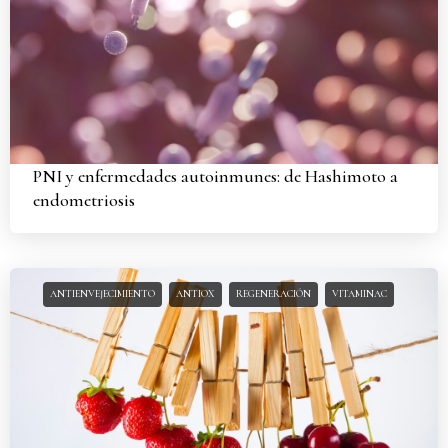
PNI y enfermedades autoinmunes: de Hashimoto a
endometriosis
ANTIENVEJECIMIENTO
ANTIOX
REGENERACIÓN
VITAMINAC