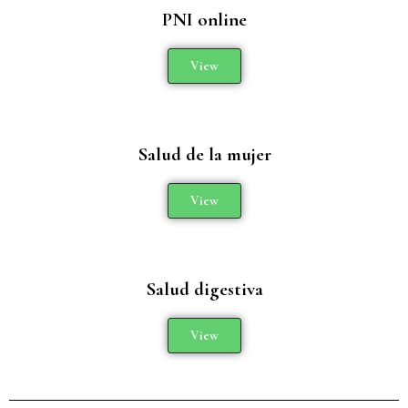
PNI online
View
Salud de la mujer
View
Salud digestiva
View