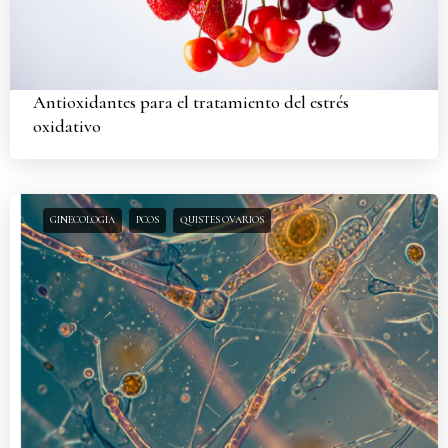
Antioxidantes para el tratamiento del estrés
oxidativo
GINECOLOGIA
PCOS
QUISTES OVARIOS