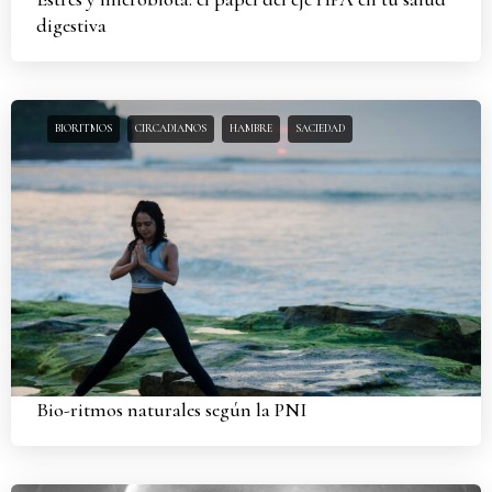
digestiva
BIORITMOS
CIRCADIANOS
HAMBRE
SACIEDAD
Bio-ritmos naturales según la PNI