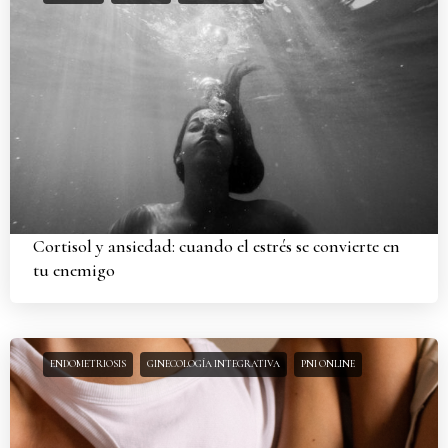
Cortisol y ansiedad: cuando el estrés se convierte en
tu enemigo
ENDOMETRIOSIS
GINECOLOGÍA INTEGRATIVA
PNI ONLINE