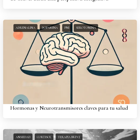
ADRENALINA
DOPAMINA
PNI
SEROTONINA
Hormonas y Neurotransmisores claves para tu salud
ANSIEDAD
CORTISOL
TERAPIA BREVE