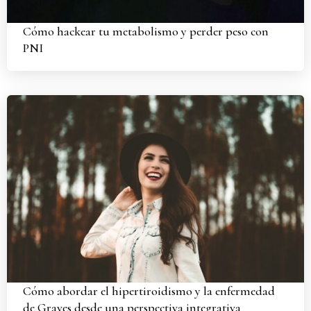
Cómo hackear tu metabolismo y perder peso con
PNI
Cómo abordar el hipertiroidismo y la enfermedad
de Graves desde una perspectiva integrativa