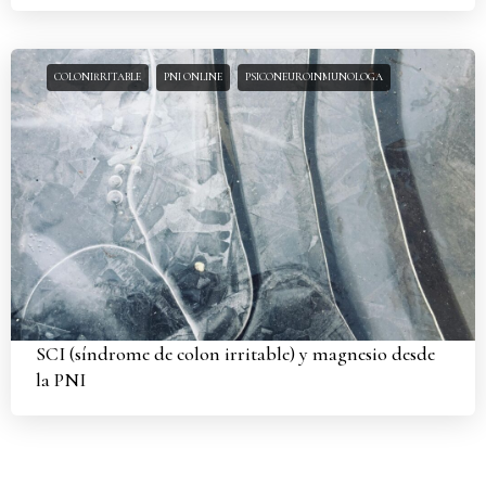
COLONIRRITABLE
PNI ONLINE
PSICONEUROINMUNOLOGA
SCI (síndrome de colon irritable) y magnesio desde
la PNI