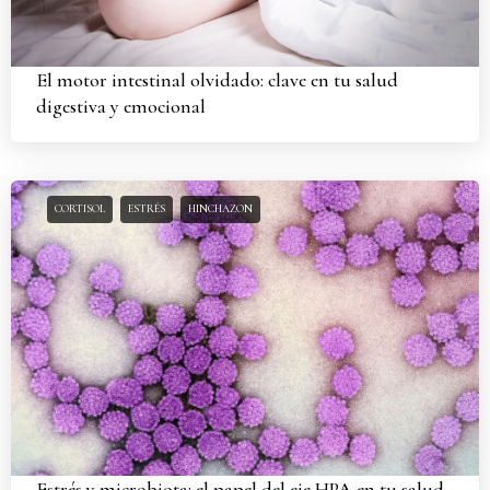
El motor intestinal olvidado: clave en tu salud
digestiva y emocional
CORTISOL
ESTRÉS
HINCHAZON
Estrés y microbiota: el papel del eje HPA en tu salud