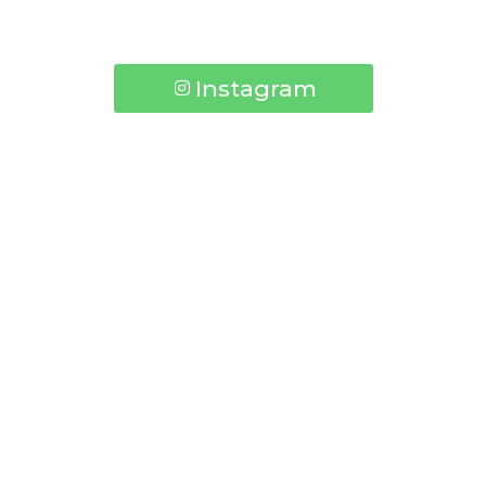
Añade aquí tu texto de cabecera
Instagram