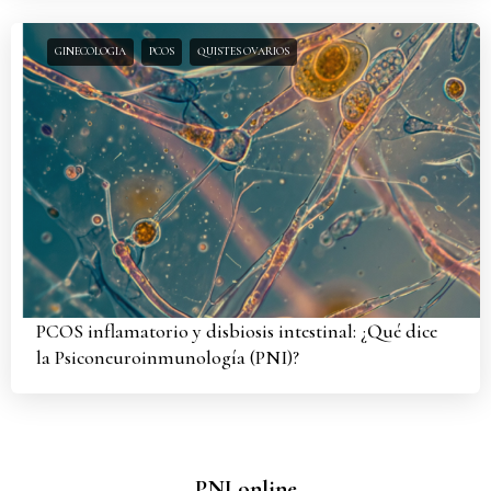
GINECOLOGIA
PCOS
QUISTES OVARIOS
PCOS inflamatorio y disbiosis intestinal: ¿Qué dice
la Psiconeuroinmunología (PNI)?
PNI online