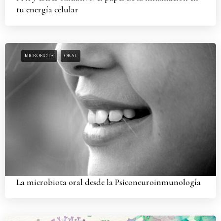
tu energía celular
MICROBIOTA
ORAL
La microbiota oral desde la Psiconeuroinmunología