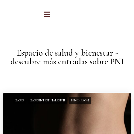
Espacio de salud y bienestar -
descubre más entradas sobre PNI
GASES
GASES INTESTINALES PNI
HINCHAZON