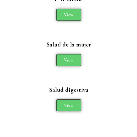
View
Salud de la mujer
View
Salud digestiva
View
Añade aquí tu texto de cabecera