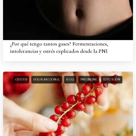
¿Por qué tengo tantos gases? Fermentaciones,
intolerancias y estrés explicados desde la PNI
CISTITIS
DOLOR MICCIONAL
ECOLI
PNI ONLINE
REPETICIÓN