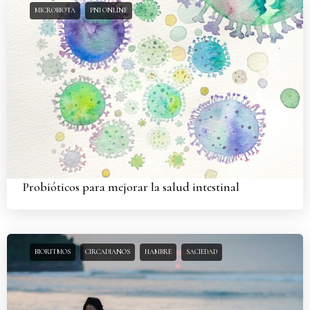
MICROBIOTA
PNI ONLINE
Probióticos para mejorar la salud intestinal
BIORITMOS
CIRCADIANOS
HAMBRE
SACIEDAD