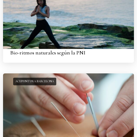
Bio-ritmos naturales según la PNI
ACUPUNTURA BARCELONA