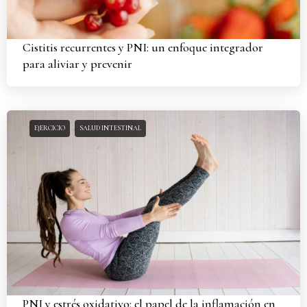
Cistitis recurrentes y PNI: un enfoque integrador
para aliviar y prevenir
EJERCICIO
SALUD INTESTINAL
PNI y estrés oxidativo: el papel de la inflamación en