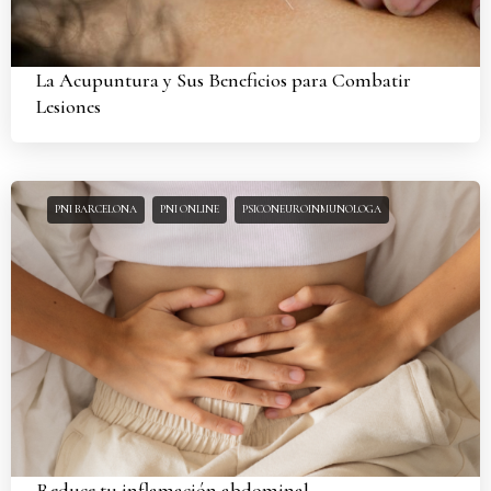
La Acupuntura y Sus Beneficios para Combatir
Lesiones
PNI BARCELONA
PNI ONLINE
PSICONEUROINMUNOLOGA
Reduce tu inflamación abdominal