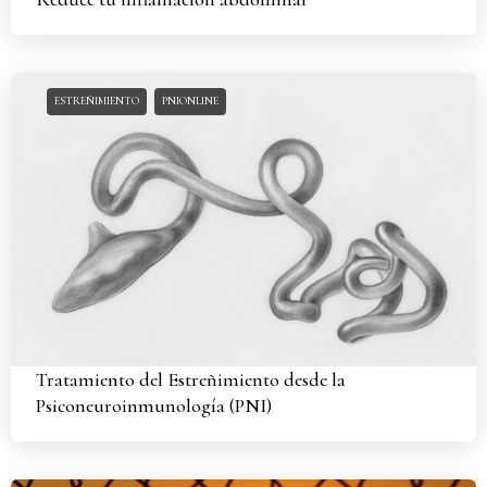
ESTREÑIMIENTO
PNIONLINE
Tratamiento del Estreñimiento desde la
Psiconeuroinmunología (PNI)