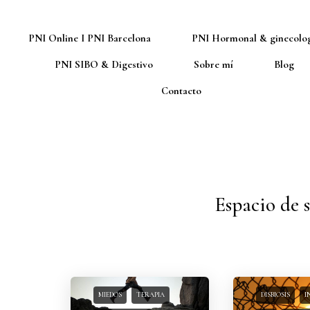
PNI Online I PNI Barcelona
PNI Hormonal & ginecolo
PNI SIBO & Digestivo
Sobre mí
Blog
Contacto
Espacio de 
MIEDOS
TERAPIA
DISBIOSIS
I