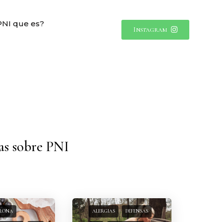
PNI que es?
Instagram
as sobre PNI
ELONA
ALERGIAS
DEFENSAS